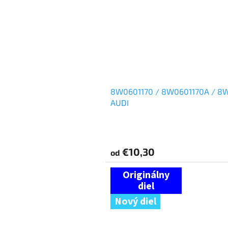
8W0601170 / 8W0601170A / 8W0
AUDI
€10,30
od
Nový diel