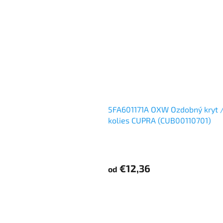
5FA601171A OXW Ozdobný kryt / 
kolies CUPRA (CUB00110701)
€12,36
od