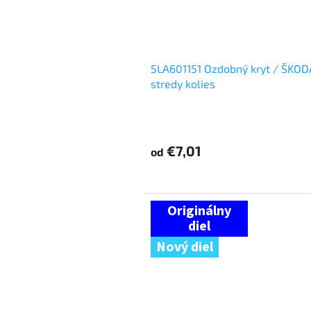
5LA601151 Ozdobný kryt / ŠKOD
stredy kolies
€7,01
od
Nový diel