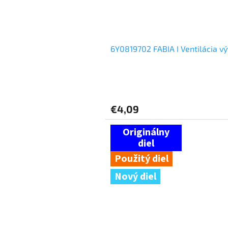
6Y0819702 FABIA I Ventilácia v
€4,09
Použitý diel
Nový diel