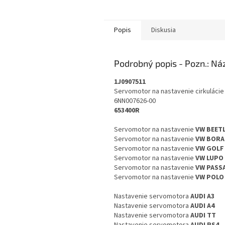
Popis
Diskusia
Podrobný popis
1J0907511
Servomotor na nastavenie cirkuláci
6NN007626-00
653400R
Servomotor na nastavenie
VW BEET
Servomotor na nastavenie
VW BORA
Servomotor na nastavenie
VW GOLF
Servomotor na nastavenie
VW LUPO
Servomotor na nastavenie
VW PASS
Servomotor na nastavenie
VW POLO
Nastavenie servomotora
AUDI A3
Nastavenie servomotora
AUDI A4
Nastavenie servomotora
AUDI TT