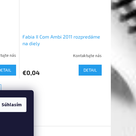
Fabia II Com Ambi 2011 rozpredáme
na diely
tujte nás
Kontaktujte nás
DETAIL
DETAIL
€0,04
Súhlasím