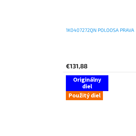
1K0407272QN POLOOSA PRAVA
€131,88
Použitý diel