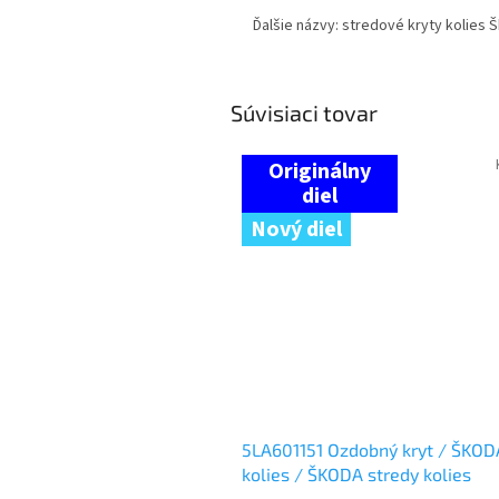
Ďalšie názvy: stredové kryty kolies Š
Súvisiaci tovar
Nový diel
5LA601151 Ozdobný kryt / ŠKOD
kolies / ŠKODA stredy kolies