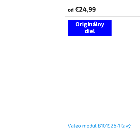
€24,99
od
Valeo modul B101926-1 ľavý