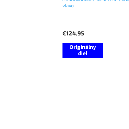
vľavo
€124,95