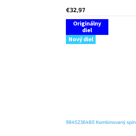
€32,97
Nový diel
9845236480 Kombinovaný spí