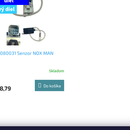
ý diel
4080031 Senzor NOX MAN
Skladom
Do košíka
8,79
O
v
l
á
d
a