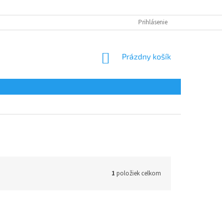
Prihlásenie
NÁKUPNÝ
Prázdny košík
KOŠÍK
1
položiek celkom