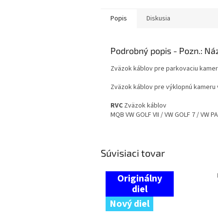
Popis
Diskusia
Podrobný popis
Zväzok káblov pre parkovaciu kame
Zväzok káblov pre výklopnú kameru 
RVC
Zväzok káblov
MQB VW GOLF VII / VW GOLF 7 / VW P
Súvisiaci tovar
Nový diel