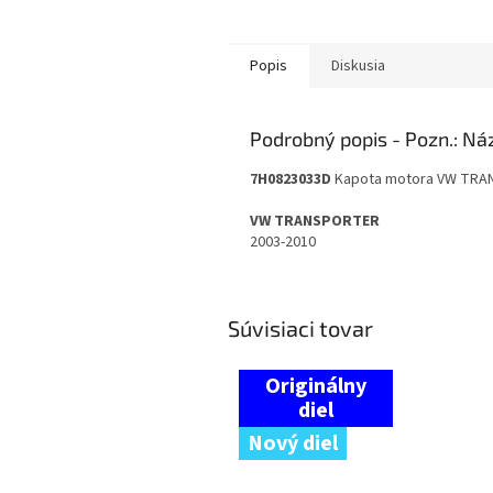
Popis
Diskusia
Podrobný popis
7H0823033D
Kapota motora VW TR
VW TRANSPORTER
2003-2010
Súvisiaci tovar
Nový diel