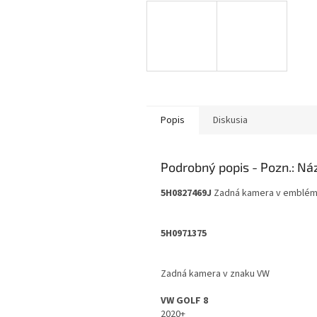
Popis
Diskusia
Podrobný popis
5H0827469J
Zadná kamera v embléme
5H0971375
Zadná kamera v znaku VW
VW GOLF 8
2020+