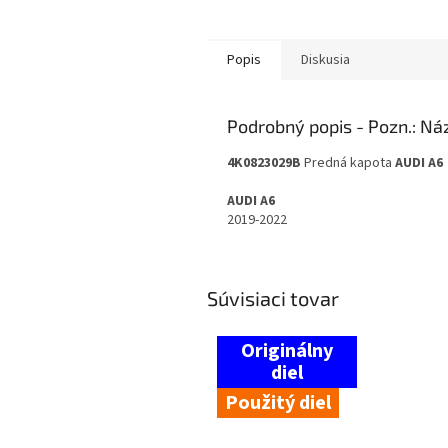
Popis
Diskusia
Podrobný popis
4K0823029B
Predná kapota
AUDI A6
AUDI A6
2019-2022
Súvisiaci tovar
Použitý diel