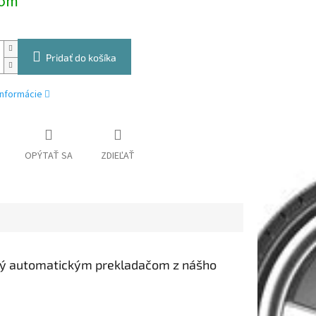
dom
Pridať do košíka
informácie
OPÝTAŤ SA
ZDIEĽAŤ