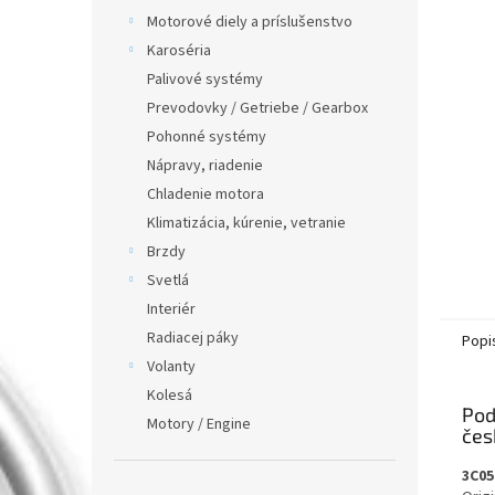
Motorové diely a príslušenstvo
Karoséria
Palivové systémy
Prevodovky / Getriebe / Gearbox
Pohonné systémy
Nápravy, riadenie
Chladenie motora
Klimatizácia, kúrenie, vetranie
Brzdy
Svetlá
Interiér
Radiacej páky
Popi
Volanty
Kolesá
Pod
Motory / Engine
3C05