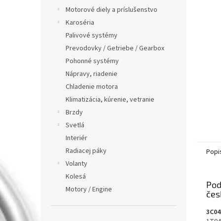
Motorové diely a príslušenstvo
Karoséria
Palivové systémy
Prevodovky / Getriebe / Gearbox
Pohonné systémy
Nápravy, riadenie
Chladenie motora
Klimatizácia, kúrenie, vetranie
Brzdy
Svetlá
Interiér
Radiacej páky
Popi
Volanty
Kolesá
Pod
Motory / Engine
3C04