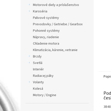
Motorové diely a príslušenstvo
Karoséria
Palivové systémy
Prevodovky / Getriebe / Gearbox
Pohonné systémy
Nápravy, riadenie
Chladenie motora
Klimatizácia, kúrenie, vetranie
Brzdy
Svetlá
Interiér
Radiacej páky
Popi
Volanty
Kolesá
Pod
Motory / Engine
3B48