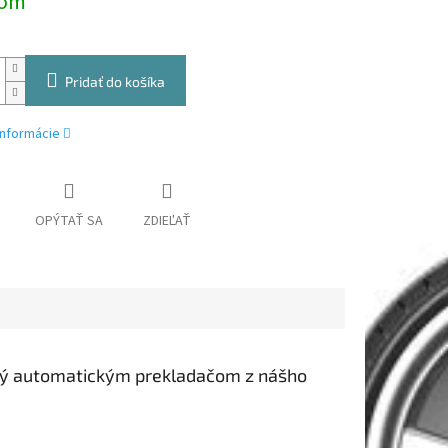
dom
Pridať do košíka
informácie
OPÝTAŤ SA
ZDIEĽAŤ