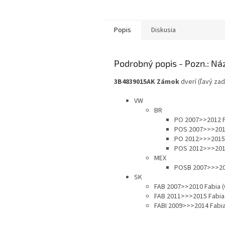
Popis
Diskusia
Podrobný popis
3B4839015AK
Zámok
dverí (ľavý za
VW
BR
PO 2007>>2012 Po
POS 2007>>>2012
PO 2012>>>2015 P
POS 2012>>>2015
MEX
POSB 2007>>>201
SK
FAB 2007>>2010 Fabia (
FAB 2011>>>2015 Fabia 
FABI 2009>>>2014 Fabia