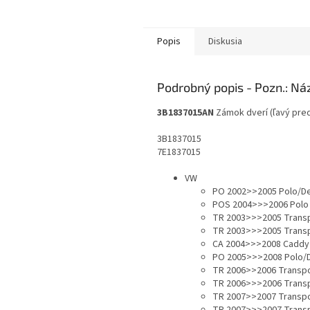
Popis
Diskusia
Podrobný popis
3B1837015AN
Zámok dverí (ľavý pre
3B1837015
7E1837015
VW
PO 2002>>2005 Polo/De
POS 2004>>>2006 Polo L
TR 2003>>>2005 Transp
TR 2003>>>2005 Transp
CA 2004>>>2008 Caddy 
PO 2005>>>2008 Polo/D
TR 2006>>2006 Transpo
TR 2006>>>2006 Transp
TR 2007>>2007 Transpo