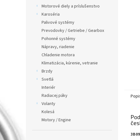
Motorové diely a príslušenstvo
Karoséria
Palivové systémy
Prevodovky / Getriebe / Gearbox
Pohonné systémy
Nápravy, riadenie
Chladenie motora
Klimatizácia, kúrenie, vetranie
Brzdy
Svetlá
Interiér
Radiacej páky
Popi
Volanty
Kolesá
Pod
Motory / Engine
3B0