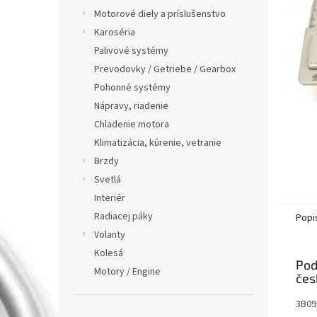
Motorové diely a príslušenstvo
Karoséria
Palivové systémy
Prevodovky / Getriebe / Gearbox
Pohonné systémy
Nápravy, riadenie
Chladenie motora
Klimatizácia, kúrenie, vetranie
Brzdy
Svetlá
Interiér
Radiacej páky
Popi
Volanty
Kolesá
Pod
Motory / Engine
3B09