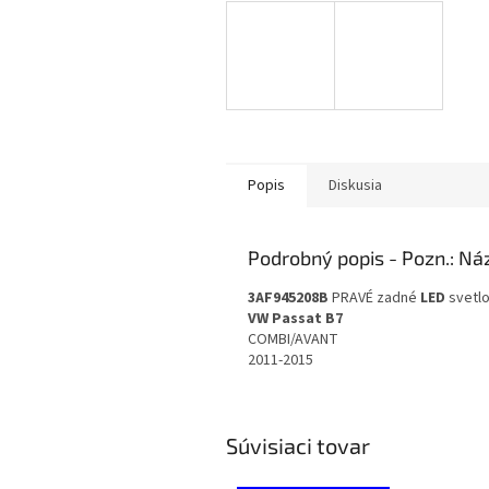
Popis
Diskusia
Podrobný popis
3AF945208B
PRAVÉ zadné
LED
svetl
VW Passat B7
COMBI/AVANT
2011-2015
Súvisiaci tovar