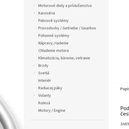
Motorové diely a príslušenstvo
Karoséria
Palivové systémy
Prevodovky / Getriebe / Gearbox
Pohonné systémy
Nápravy, riadenie
Chladenie motora
Klimatizácia, kúrenie, vetranie
Brzdy
Svetlá
Interiér
Radiacej páky
Popi
Volanty
Kolesá
Pod
Motory / Engine
3AB9