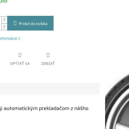
dom
Pridať do košíka
informácie
OPÝTAŤ SA
ZDIEĽAŤ