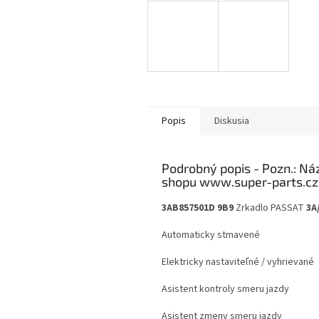
Popis
Diskusia
Podrobný popis
3AB857501D 9B9
Zrkadlo PASSAT
3A
Automaticky stmavené
Elektricky nastaviteľné / vyhrievané
Asistent kontroly smeru jazdy
Asistent zmeny smeru jazdy