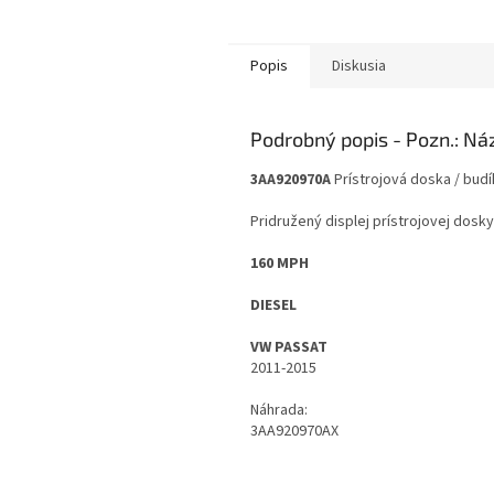
Popis
Diskusia
Podrobný popis
3AA920970A
Prístrojová doska / budí
Pridružený displej prístrojovej dosk
160 MPH
DIESEL
VW PASSAT
2011-2015
Náhrada:
3AA920970AX