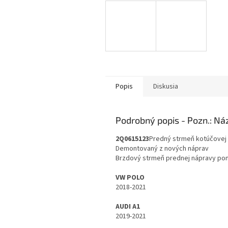
Popis
Diskusia
Podrobný popis
2Q0615123
Predný strmeň kotúčovej
Demontovaný z nových náprav
Brzdový strmeň prednej nápravy po
VW POLO
2018-2021
AUDI A1
2019-2021