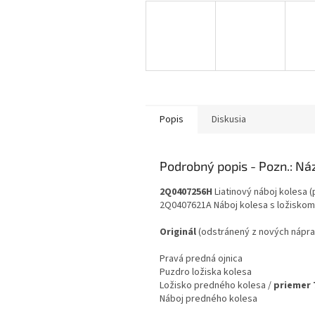
Popis
Diskusia
Podrobný popis
2Q0407256H
Liatinový náboj kolesa (
2Q0407621A Náboj kolesa s ložiskom
Originál
(odstránený z nových nápra
Pravá predná ojnica
Puzdro ložiska kolesa
Ložisko predného kolesa /
priemer
Náboj predného kolesa