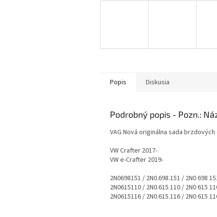
Popis
Diskusia
Podrobný popis
VAG Nová originálna sada brzdových 
VW Crafter 2017-
VW e-Crafter 2019-
2N0698151 / 2N0.698.151 / 2N0 698 15
2N0615110 / 2N0.615.110 / 2N0 615 11
2N0615116 / 2N0.615.116 / 2N0 615 11