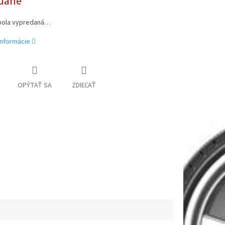
dané
bola vypredaná…
informácie
OPÝTAŤ SA
ZDIEĽAŤ