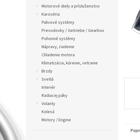
Motorové diely a príslušenstvo
Karoséria
Palivové systémy
Prevodovky / Getriebe / Gearbox
Pohonné systémy
Nápravy, riadenie
Chladenie motora
Klimatizácia, kúrenie, vetranie
Brzdy
Svetlá
Interiér
Radiacej páky
Volanty
Kolesá
Motory / Engine
Popi