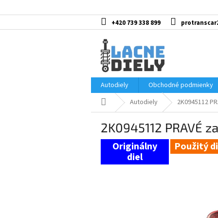
Prejsť
na
obsah
+420 739 338 899
protranscar
Autodiely
Obchodné podmienky
Domov
Autodiely
2K0945112 PR
2K0945112 PRAVÉ z
Použitý di