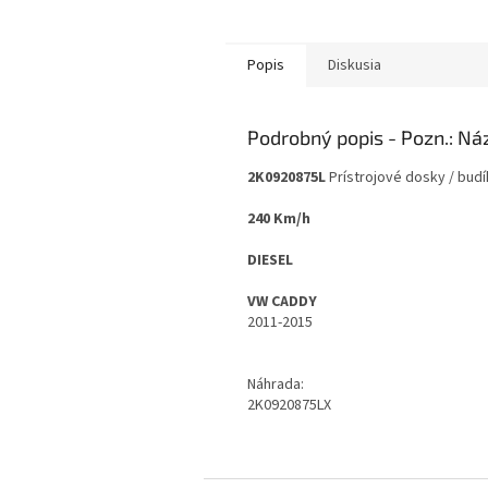
Popis
Diskusia
Podrobný popis
2K0920875L
Prístrojové dosky / budí
240 Km/h
DIESEL
VW CADDY
2011-2015
Náhrada:
2K0920875LX