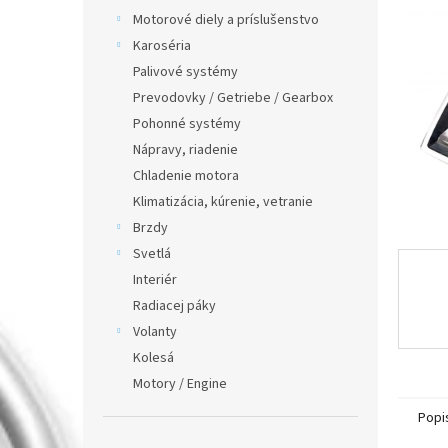
Motorové diely a príslušenstvo
Karoséria
Palivové systémy
Prevodovky / Getriebe / Gearbox
Pohonné systémy
Nápravy, riadenie
Chladenie motora
Klimatizácia, kúrenie, vetranie
Brzdy
Svetlá
Interiér
Radiacej páky
Volanty
Kolesá
Motory / Engine
Popi