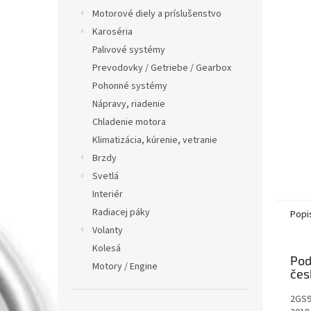
Motorové diely a príslušenstvo
Karoséria
Palivové systémy
Prevodovky / Getriebe / Gearbox
Pohonné systémy
Nápravy, riadenie
Chladenie motora
Klimatizácia, kúrenie, vetranie
Brzdy
Svetlá
Interiér
Radiacej páky
Popi
Volanty
Kolesá
Pod
Motory / Engine
2GS9