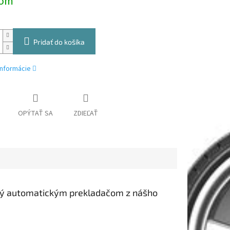
dom
Pridať do košíka
informácie
OPÝTAŤ SA
ZDIEĽAŤ