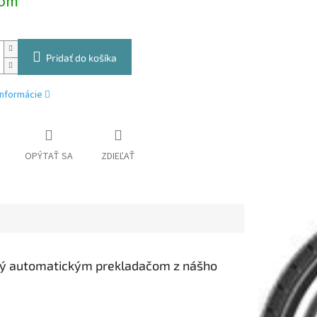
dom
Pridať do košíka
informácie
OPÝTAŤ SA
ZDIEĽAŤ