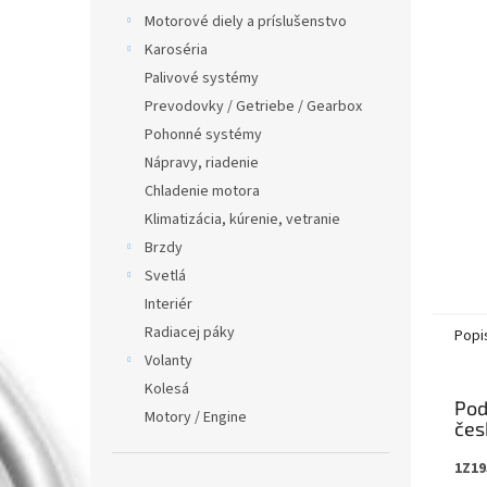
Motorové diely a príslušenstvo
Karoséria
Palivové systémy
Prevodovky / Getriebe / Gearbox
Pohonné systémy
Nápravy, riadenie
Chladenie motora
Klimatizácia, kúrenie, vetranie
Brzdy
Svetlá
Interiér
Radiacej páky
Popi
Volanty
Kolesá
Pod
Motory / Engine
1Z19