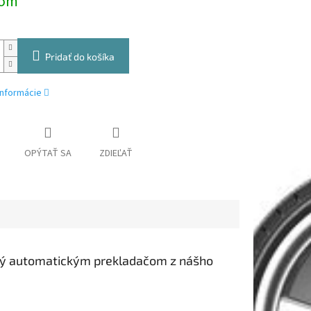
dom
Pridať do košíka
informácie
OPÝTAŤ SA
ZDIEĽAŤ