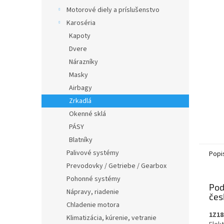
Motorové diely a príslušenstvo
Karoséria
Kapoty
Dvere
Nárazníky
Masky
Airbagy
Zrkadlá
Okenné sklá
PÁSY
Blatníky
Palivové systémy
Popi
Prevodovky / Getriebe / Gearbox
Pohonné systémy
Pod
Nápravy, riadenie
Chladenie motora
1Z18
Klimatizácia, kúrenie, vetranie