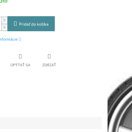
dom
Pridať do košíka
informácie
OPÝTAŤ SA
ZDIEĽAŤ