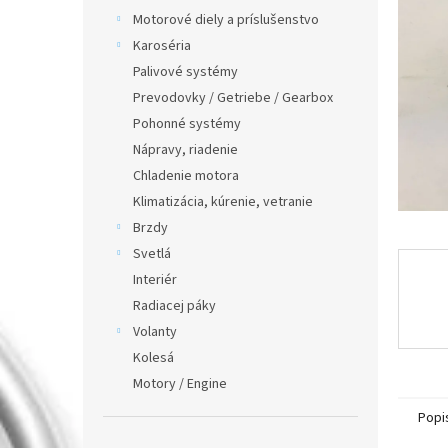
Motorové diely a príslušenstvo
Karoséria
Palivové systémy
Prevodovky / Getriebe / Gearbox
Pohonné systémy
Nápravy, riadenie
Chladenie motora
Klimatizácia, kúrenie, vetranie
Brzdy
Svetlá
Interiér
Radiacej páky
Volanty
Kolesá
Motory / Engine
Popi