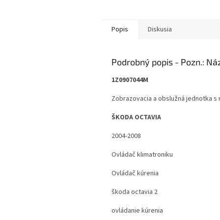
Popis
Diskusia
Podrobný popis
1Z0907044M
Zobrazovacia a obslužná jednotka s r
ŠKODA OCTAVIA
2004-2008
Ovládač klimatroniku
Ovládač kúrenia
škoda octavia 2
ovládanie kúrenia