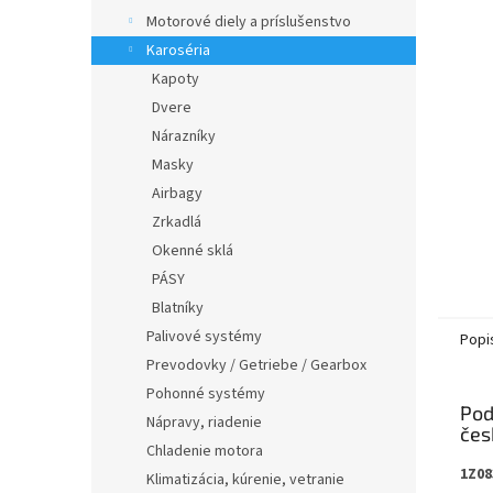
Motorové diely a príslušenstvo
Karoséria
Kapoty
Dvere
Nárazníky
Masky
Airbagy
Zrkadlá
Okenné sklá
PÁSY
Blatníky
Palivové systémy
Popi
Prevodovky / Getriebe / Gearbox
Pohonné systémy
Pod
Nápravy, riadenie
Chladenie motora
1Z08
Klimatizácia, kúrenie, vetranie