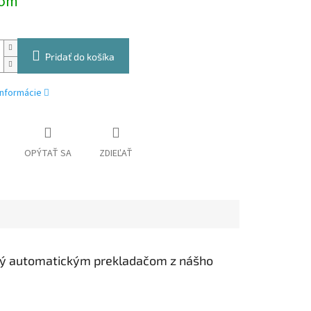
dom
Pridať do košíka
informácie
OPÝTAŤ SA
ZDIEĽAŤ