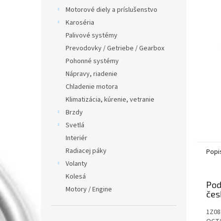
Motorové diely a príslušenstvo
Karoséria
Palivové systémy
Prevodovky / Getriebe / Gearbox
Pohonné systémy
Nápravy, riadenie
Chladenie motora
Klimatizácia, kúrenie, vetranie
Brzdy
Svetlá
Interiér
Radiacej páky
Popi
Volanty
Kolesá
Pod
Motory / Engine
1Z08