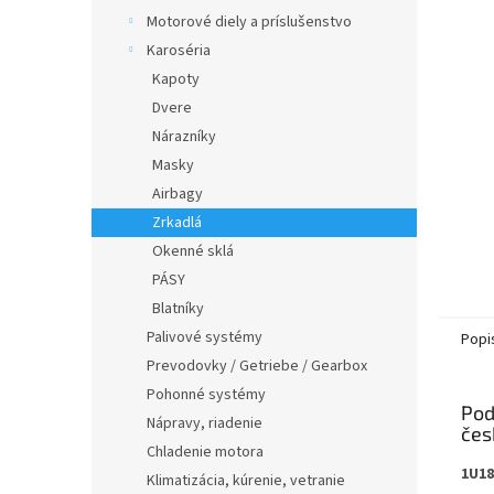
Motorové diely a príslušenstvo
Karoséria
Kapoty
Dvere
Nárazníky
Masky
Airbagy
Zrkadlá
Okenné sklá
PÁSY
Blatníky
Palivové systémy
Popi
Prevodovky / Getriebe / Gearbox
Pohonné systémy
Pod
Nápravy, riadenie
Chladenie motora
1U18
Klimatizácia, kúrenie, vetranie