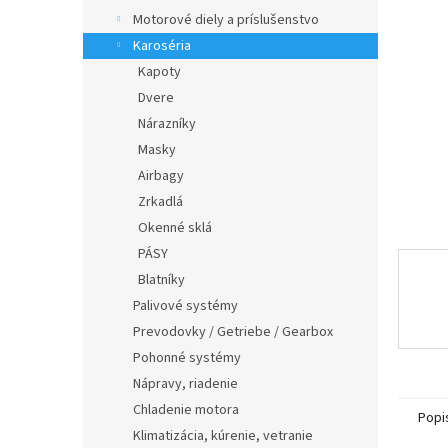
Motorové diely a príslušenstvo
Karoséria
Kapoty
Dvere
Nárazníky
Masky
Airbagy
Zrkadlá
Okenné sklá
PÁSY
Blatníky
Palivové systémy
Prevodovky / Getriebe / Gearbox
Pohonné systémy
Nápravy, riadenie
Chladenie motora
Popi
Klimatizácia, kúrenie, vetranie