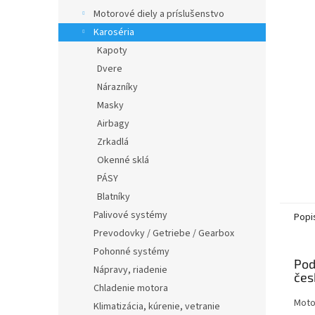
Motorové diely a príslušenstvo
Karoséria
Kapoty
Dvere
Nárazníky
Masky
Airbagy
Zrkadlá
Okenné sklá
PÁSY
Blatníky
Palivové systémy
Popi
Prevodovky / Getriebe / Gearbox
Pohonné systémy
Pod
Nápravy, riadenie
Chladenie motora
Moto
Klimatizácia, kúrenie, vetranie