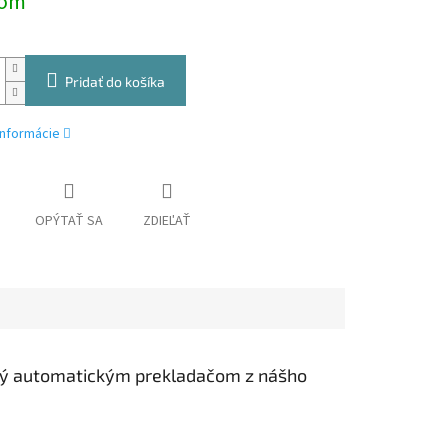
dom
Pridať do košíka
informácie
OPÝTAŤ SA
ZDIEĽAŤ