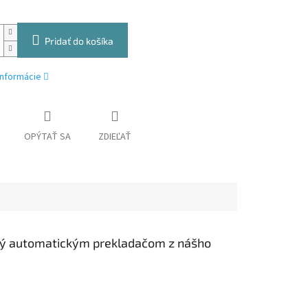
Pridať do košíka
informácie
OPÝTAŤ SA
ZDIEĽAŤ