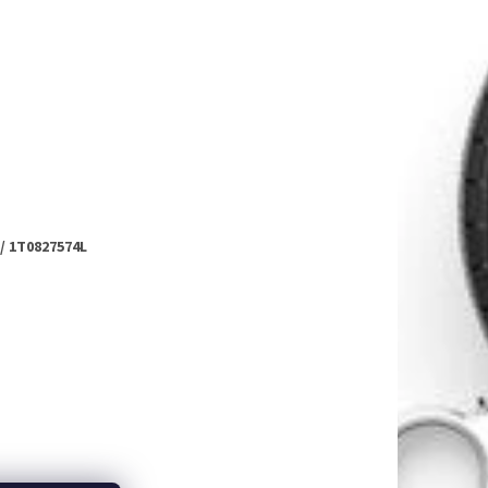
 / 1T0827574L