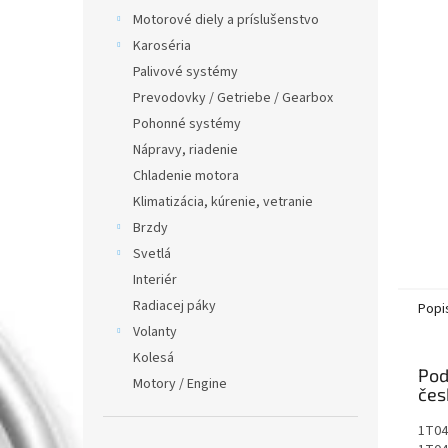
Motorové diely a príslušenstvo
Karoséria
Palivové systémy
Prevodovky / Getriebe / Gearbox
Pohonné systémy
Nápravy, riadenie
Chladenie motora
Klimatizácia, kúrenie, vetranie
Brzdy
Svetlá
Interiér
Radiacej páky
Popi
Volanty
Kolesá
Pod
Motory / Engine
1T04