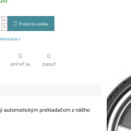
dom
Pridať do košíka
informácie
OPÝTAŤ SA
ZDIEĽAŤ