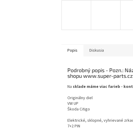
Popis
Diskusia
Podrobný popis
Na
sklade máme viac farieb - kon
Originálny diel
VW UP
Škoda Citigo
Elektrické, sklopné, vyhrievané zrka
7+2 PIN