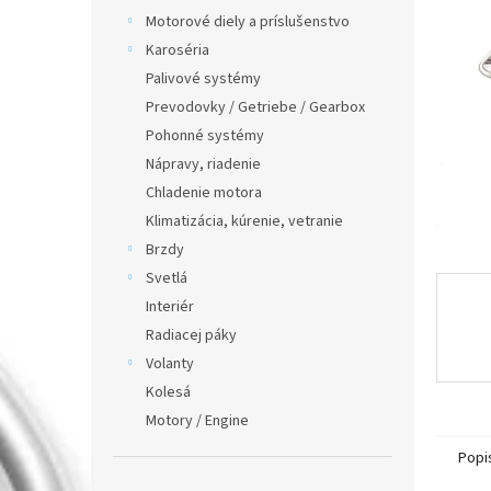
Motorové diely a príslušenstvo
Karoséria
Palivové systémy
Prevodovky / Getriebe / Gearbox
Pohonné systémy
Nápravy, riadenie
Chladenie motora
Klimatizácia, kúrenie, vetranie
Brzdy
Svetlá
Interiér
Radiacej páky
Volanty
Kolesá
Motory / Engine
Popi