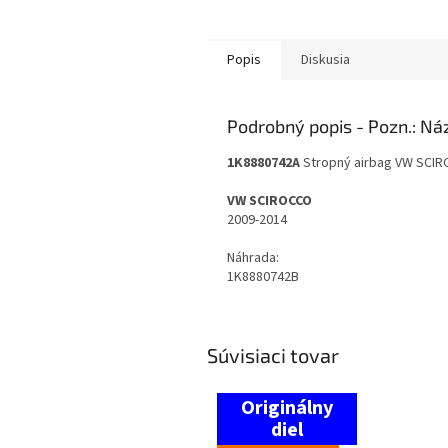
Popis
Diskusia
Podrobný popis
1K8880742A
Stropný airbag VW SCIR
VW SCIROCCO
2009-2014
Náhrada:
1K8880742B
Súvisiaci tovar