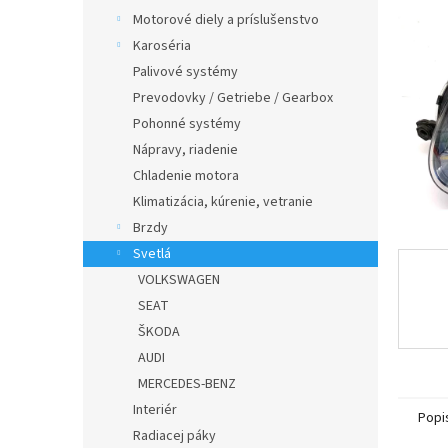
Motorové diely a príslušenstvo
Karoséria
Palivové systémy
Prevodovky / Getriebe / Gearbox
Pohonné systémy
Nápravy, riadenie
Chladenie motora
Klimatizácia, kúrenie, vetranie
Brzdy
Svetlá
VOLKSWAGEN
SEAT
ŠKODA
AUDI
MERCEDES-BENZ
Interiér
Popi
Radiacej páky