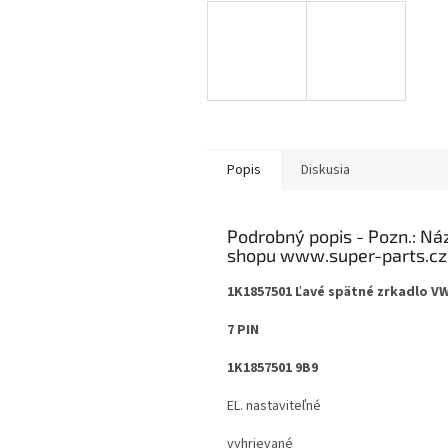
Popis
Diskusia
Podrobný popis
1K1857501 Ľavé spätné zrkadlo V
7 PIN
1K1857501 9B9
EL. nastaviteľné
vyhrievané