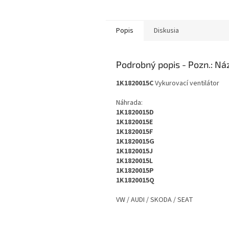
Popis
Diskusia
Podrobný popis
1K1820015C
Vykurovací ventilátor
Náhrada:
1K1820015D
1K1820015E
1K1820015F
1K1820015G
1K1820015J
1K1820015L
1K1820015P
1K1820015Q
VW / AUDI / SKODA / SEAT